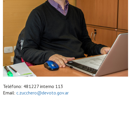
Teléfono: 481227 interno 113
Email:
c.zucchero@devoto.gov.ar