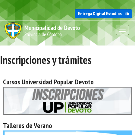
Entrega Digital Estudios
Toggl
naviga
Inscripciones y trámites
Cursos Universidad Popular Devoto
Talleres de Verano