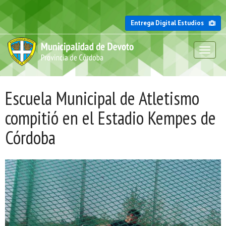
Entrega Digital Estudios
Toggl
naviga
Escuela Municipal de Atletismo
compitió en el Estadio Kempes de
Córdoba