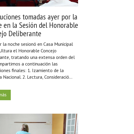
uciones tomadas ayer por la
 en la Sesión del Honorable
ejo Deliberante
r la noche sesionó en Casa Municipal
Ultura el Honorable Concejo
ante, tratando una extensa orden del
mpartimos a continuación las
iones finales: 1. Izamiento de la
 Nacional. 2. Lectura, Consideració...
más