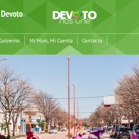
Gobierno
Mi Muni, Mi Cuenta
Contacto