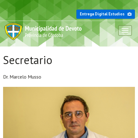
Entrega Digital Estudios
Toggl
naviga
Secretario
Dr. Marcelo Musso