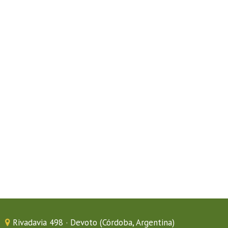
Rivadavia 498 · Devoto (Córdoba, Argentina)