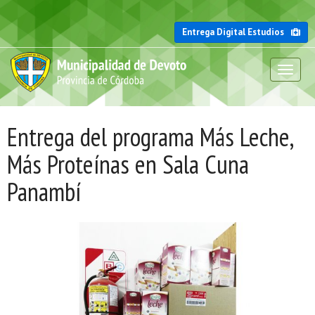
Entrega Digital Estudios
Toggl
naviga
Entrega del programa Más Leche,
Más Proteínas en Sala Cuna
Panambí