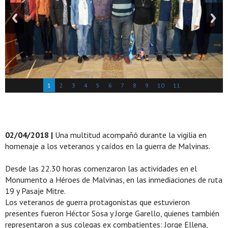
1
2
3
4
5
6
7
8
9
10
11
02/04/2018 |
Una multitud acompañó durante la vigilia en
homenaje a los veteranos y caídos en la guerra de Malvinas.
Desde las 22.30 horas comenzaron las actividades en el
Monumento a Héroes de Malvinas, en las inmediaciones de ruta
19 y Pasaje Mitre.
Los veteranos de guerra protagonistas que estuvieron
presentes fueron Héctor Sosa y Jorge Garello, quienes también
representaron a sus colegas ex combatientes: Jorge Ellena,