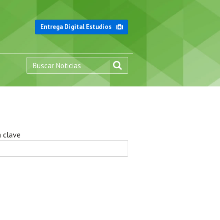
Entrega Digital Estudios
 clave