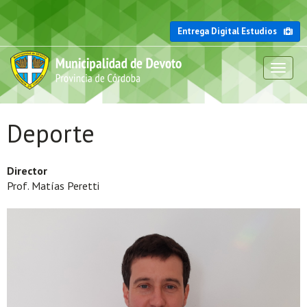
Entrega Digital Estudios
Toggl
naviga
Deporte
Director
Prof. Matías Peretti