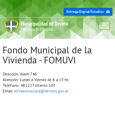
Entrega Digital Estudios
Toggl
naviga
Fondo Municipal de la
Vivienda - FOMUVI
Dirección: Alem 746
Atención: Lunes a Viernes de 8 a 13 hs
Teléfono: 481227 interno 103
Email:
infraestructura@devoto.gov.ar