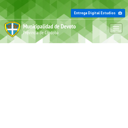
Entrega Digital Estudios
Toggl
naviga