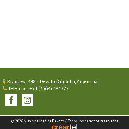
Rivadavia 498 · Devoto (Córdoba, Argentina)
Teléfono: +54 (3564) 481227
© 2026 Municipalidad de Devoto / Todos los derechos reservados