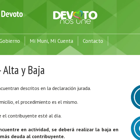
Gobierno
Mi Muni, Mi Cuenta
Contacto
 Alta y Baja
ncuentran descritos en la declaración jurada.
micilio, el procedimiento es el mismo.
e el contribuyente esté al día.
cuentre en actividad, se deberá realizar la baja en
 más deuda al contribuyente.