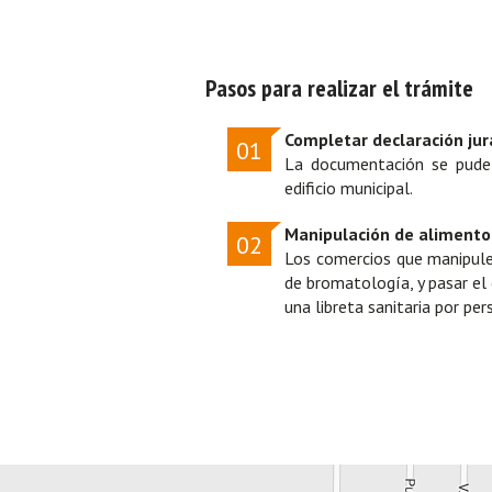
Pasos para realizar el trámite
Completar declaración ju
01
La documentación se pude 
edificio municipal.
Manipulación de alimento
02
Los comercios que manipulen
de bromatología, y pasar el
una libreta sanitaria por pe