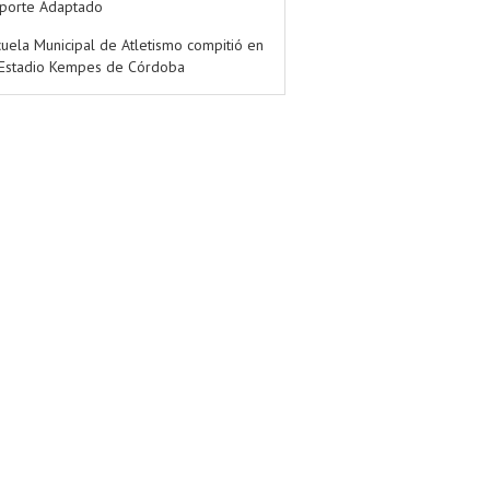
porte Adaptado
cuela Municipal de Atletismo compitió en
 Estadio Kempes de Córdoba