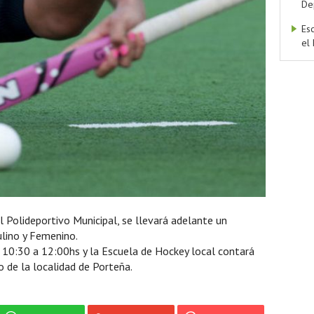
De
Es
el
el Polideportivo Municipal, se llevará adelante un
lino y Femenino.
de 10:30 a 12:00hs y la Escuela de Hockey local contará
po de la localidad de Porteña.