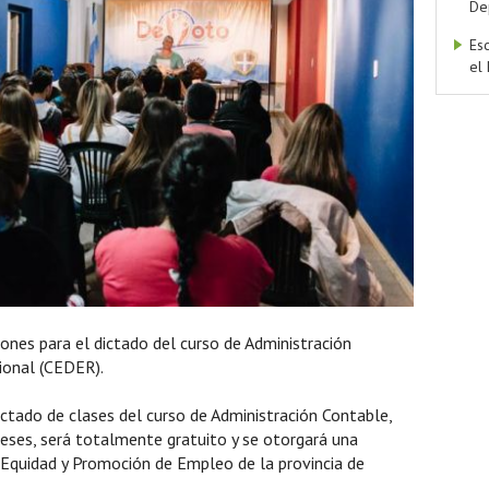
De
Es
el
ones para el dictado del curso de Administración
ional (CEDER).
l dictado de clases del curso de Administración Contable,
eses, será totalmente gratuito y se otorgará una
de Equidad y Promoción de Empleo de la provincia de