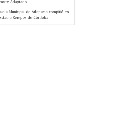
porte Adaptado
cuela Municipal de Atletismo compitió en
 Estadio Kempes de Córdoba