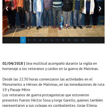
1
2
3
4
5
6
7
8
9
10
11
02/04/2018 |
Una multitud acompañó durante la vigilia en
homenaje a los veteranos y caídos en la guerra de Malvinas.
Desde las 22.30 horas comenzaron las actividades en el
Monumento a Héroes de Malvinas, en las inmediaciones de ruta
19 y Pasaje Mitre.
Los veteranos de guerra protagonistas que estuvieron
presentes fueron Héctor Sosa y Jorge Garello, quienes también
representaron a sus colegas ex combatientes: Jorge Ellena,